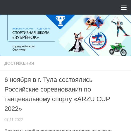
Перейти к содержимому
ДОСТИЖЕНИЯ
6 ноября в г. Тула состоялись
Российские соревнования по
танцевальному спорту «ARZU CUP
2022»
07.11.2022
Показать своё мастерство и подготовку на паркет