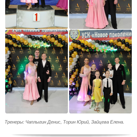
Тренеры: Чаплыгин Денис, Торин Юрий, Зайцева Елена.