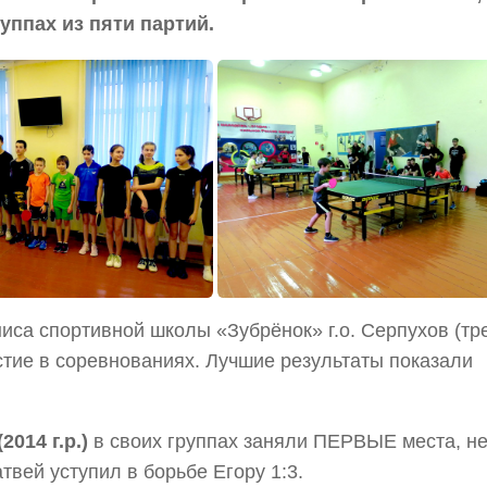
руппах из пяти партий.
иса спортивной школы «Зубрёнок» г.о. Серпухов (тр
тие в соревнованиях. Лучшие результаты показали
014 г.р.)
в своих группах заняли ПЕРВЫЕ места, н
вей уступил в борьбе Егору 1:3.