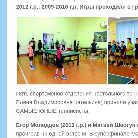
2012 г.р.; 2009-2010 г.р. Игры проходили в г
Пять спортсменов отделения настольного тенн
Елена Владимировна Кателкина) приняли учас
САМЫЕ ЮНЫЕ теннисисты:
Егор Молодцов (2013 г.р.) и Матвей Шестун (2
проиграв ни одной встречи. В суперфинале Мат