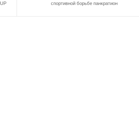
CUP
спортивной борьбе панкратион