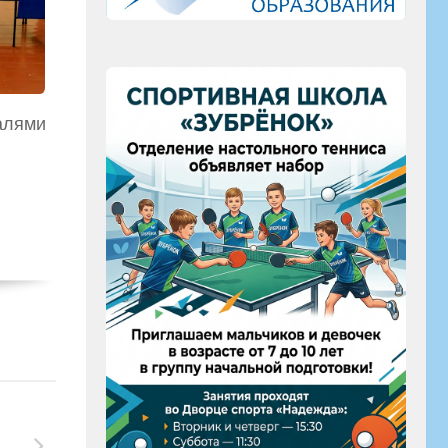
алями