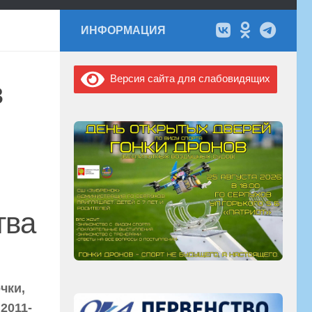
ИНФОРМАЦИЯ
Версия сайта для слабовидящих
в
тва
чки,
2011-