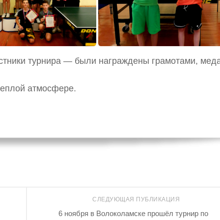
астники турнира — были награждены грамотами, мед
теплой атмосфере.
СЛЕДУЮЩАЯ ПУБЛИКАЦИЯ
6 ноября в Волоколамске прошёл турнир по