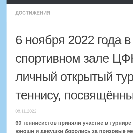
ДОСТИЖЕНИЯ
6 ноября 2022 года в 
спортивном зале ЦФ
личный открытый тур
теннису, посвящённы
08.11.2022
60 теннисистов приняли участие в турнире
юноши и девушки боролись за призовые мест