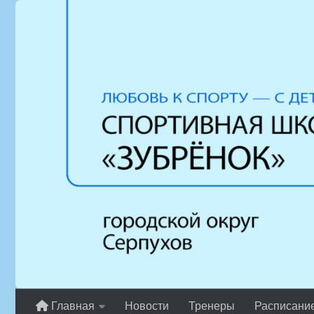
Перейти к содержимому
Главная
Новости
Тренеры
Расписани