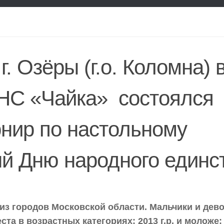
г. Озёры (г.о. Коломна) 
НС «Чайка» состоялся
нир по настольному
й Дню народного единс
 из городов Московской области. Мальчики и дево
а в возрастных категориях: 2013 г.р. и моложе; 