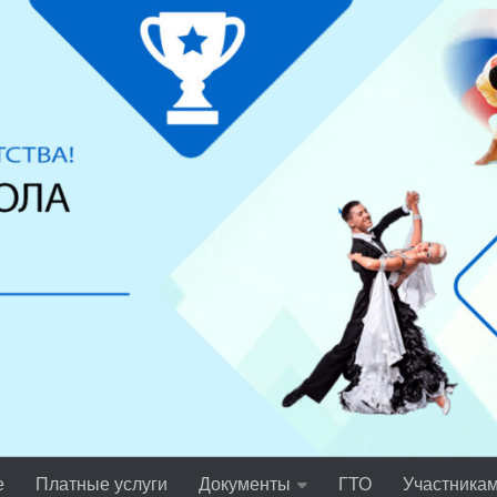
е
Платные услуги
Документы
ГТО
Участника