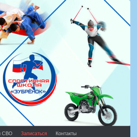
м СВО
Записаться
Контакты