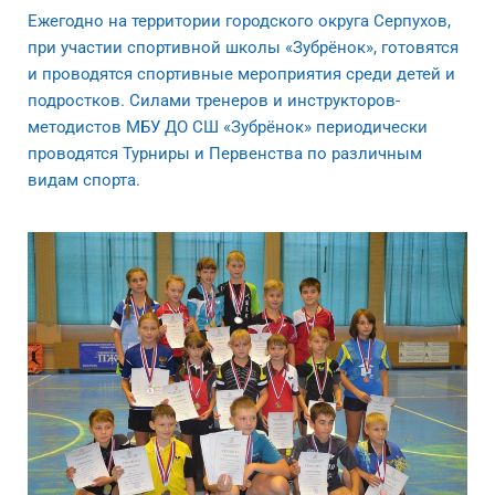
Ежегодно на территории городского округа Серпухов,
при участии спортивной школы «Зубрёнок», готовятся
и проводятся спортивные мероприятия среди детей и
подростков. Силами тренеров и инструкторов-
методистов МБУ ДО СШ «Зубрёнок» периодически
проводятся Турниры и Первенства по различным
видам спорта.