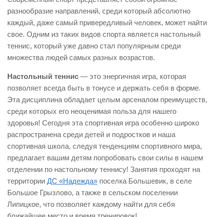
разнообразие направлений, среди который абсолютно
каждый, даже самый привередливый человек, может найти
свое. Одним из таких видов спорта является настольный
теннис, который уже давно стал популярным среди
множества людей самых разных возрастов.
Настольный теннис
— это энергичная игра, которая
позволяет всегда быть в тонусе и держать себя в форме.
Эта дисциплина обладает целым арсеналом преимуществ,
среди которых его неоценимая польза для нашего
здоровья! Сегодня эта спортивная игра особенно широко
распространена среди детей и подростков и наша
спортивная школа, следуя тенденциям спортивного мира,
предлагает вашим детям попробовать свои силы в нашем
отделении по настольному теннису! Занятия проходят на
территории
ДС «Надежда»
поселка Большевик, в селе
Большое Грызлово, а также в сельском поселении
Липицкое, что позволяет каждому найти для себя
ближайшее место и время тренировок!