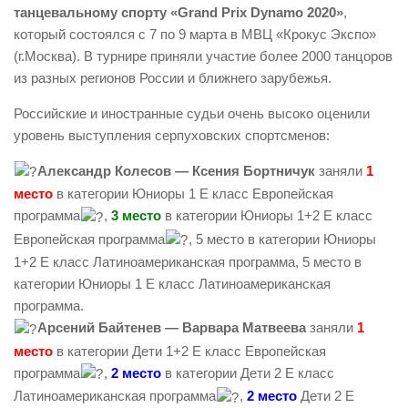
танцевальному спорту «Grand Prix Dynamo 2020»
,
который состоялся с 7 по 9 марта в МВЦ «Крокус Экспо»
(г.Москва). В турнире приняли участие более 2000 танцоров
из разных регионов России и ближнего зарубежья.
Российские и иностранные судьи очень высоко оценили
уровень выступления серпуховских спортсменов:
Александр Колесов — Ксения Бортничук
заняли
1
место
в категории Юниоры 1 E класс Европейская
программа
,
3 место
в категории Юниоры 1+2 E класс
Европейская программа
, 5 место в категории Юниоры
1+2 E класс Латиноамериканская программа, 5 место в
категории Юниоры 1 E класс Латиноамериканская
программа.
Арсений Байтенев — Варвара Матвеева
заняли
1
место
в категории Дети 1+2 E класс Европейская
программа
,
2 место
в категории Дети 2 E класс
Латиноамериканская программа
,
2 место
Дети 2 E