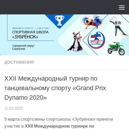
Перейти к содержимому
ДОСТИЖЕНИЯ
XXII Международный турнир по
танцевальному спорту «Grand Prix
Dynamo 2020»
11.03.2020
9 марта спортсмены спортшколы «Зубрёнок» приняли
участие в
XXII Международном турнире по