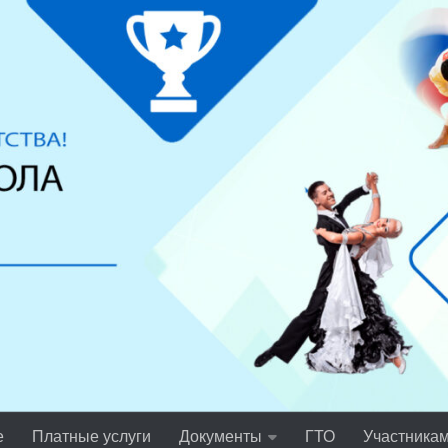
е
Платные услуги
Документы
ГТО
Участника