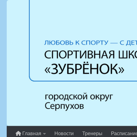
Перейти к содержимому
Главная
Новости
Тренеры
Расписани