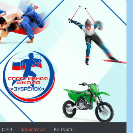
м СВО
Записаться
Контакты