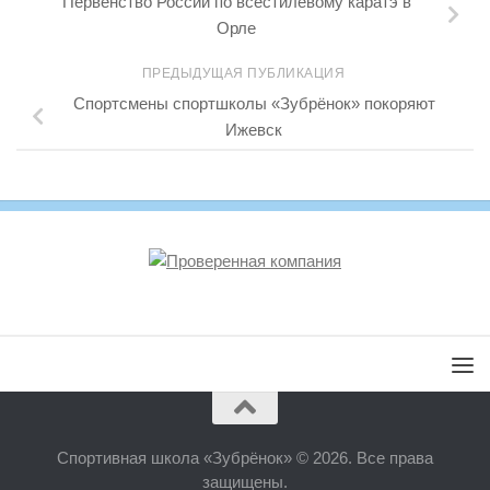
Первенство России по всестилевому каратэ в
Орле
ПРЕДЫДУЩАЯ ПУБЛИКАЦИЯ
Спортсмены спортшколы «Зубрёнок» покоряют
Ижевск
Спортивная школа «Зубрёнок» © 2026. Все права
защищены.