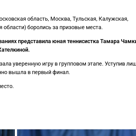
Московская область, Москва, Тульская, Калужская,
я области) боролись за призовые места.
ваниях представила юная теннисистка Тамара Чамк
Кателкиной.
зала уверенную игру в групповом этапе. Уступив ли
енно вышла в первый финал.
место.