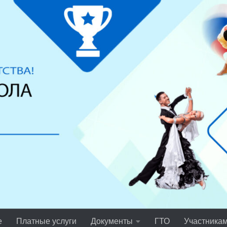
е
Платные услуги
Документы
ГТО
Участника