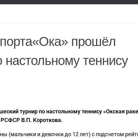
спорта«Ока» прошёл
 настольному теннису
еский турнир по настольному теннису «Окская раке
 РСФСР В.П. Короткова.
ы (мальчики и девочки до 12 лет) с подсчетом рейт