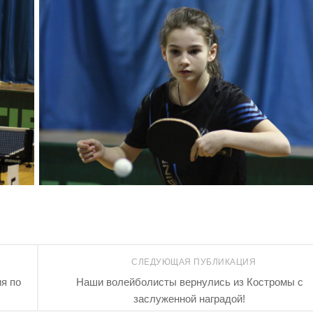
СЛЕДУЮЩАЯ ПУБЛИКАЦИЯ
я по
Наши волейболисты вернулись из Костромы с
заслуженной наградой!