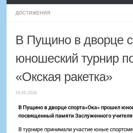
ДОСТИЖЕНИЯ
В Пущино в дворце 
юношеский турнир по
«Окская ракетка»
19.05.2026
В Пущино в дворце спорта«Ока» прошел юнош
посвященный памяти Заслуженного учителя
В турнире принимали участие юные спортсмен