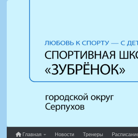
Перейти к содержимому
Главная
Новости
Тренеры
Расписани