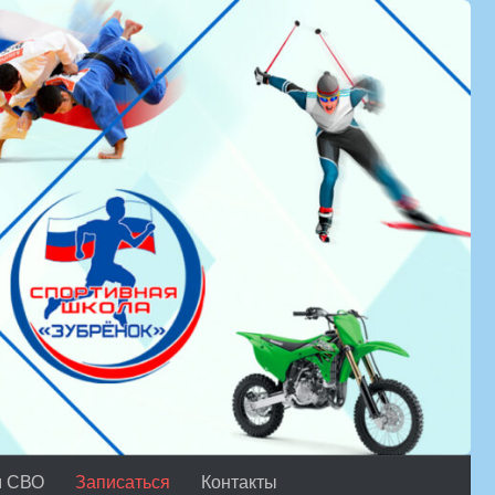
м СВО
Записаться
Контакты