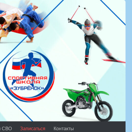
м СВО
Записаться
Контакты