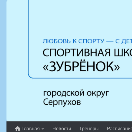
Перейти к содержимому
Главная
Новости
Тренеры
Расписани