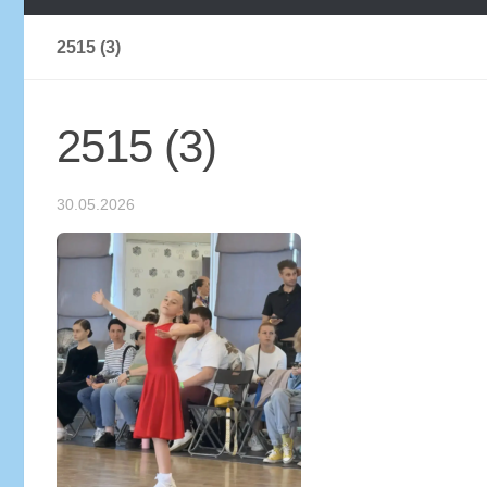
2515 (3)
2515 (3)
30.05.2026