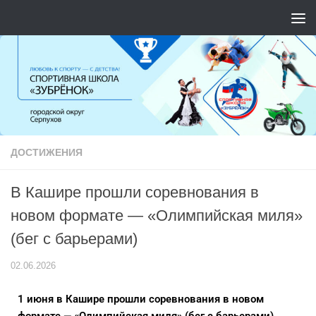
Перейти к содержимому
ДОСТИЖЕНИЯ
В Кашире прошли соревнования в
новом формате — «Олимпийская миля»
(бег с барьерами)
02.06.2026
1 июня в Кашире прошли соревнования в новом
формате — «Олимпийская миля» (бег с барьерами).