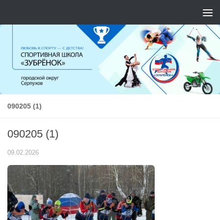
Перейти к содержимому
090205 (1)
090205 (1)
09.02.2026