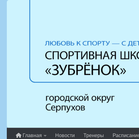
Перейти к содержимому
Главная
Новости
Тренеры
Расписани