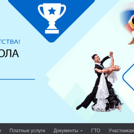
е
Платные услуги
Документы
ГТО
Участника