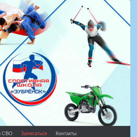
м СВО
Записаться
Контакты