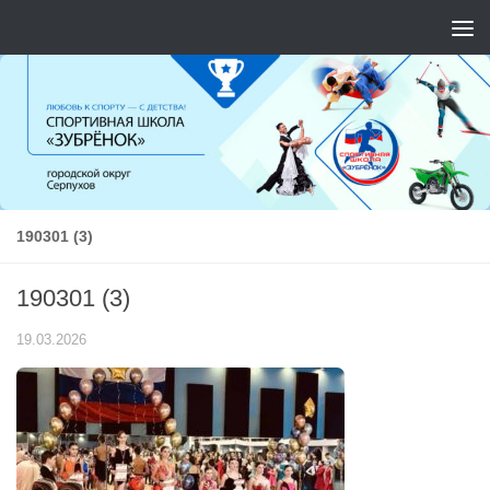
Перейти к содержимому
190301 (3)
190301 (3)
19.03.2026