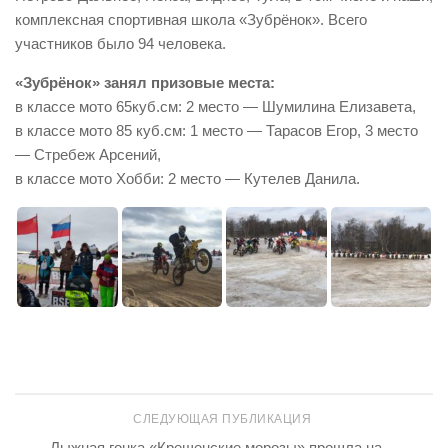
комплексная спортивная школа «Зубрёнок». Всего
участников было 94 человека.
«Зубрёнок» занял призовые места:
в классе мото 65куб.см: 2 место — Шумилина Елизавета,
в классе мото 85 куб.см: 1 место — Тарасов Егор, 3 место
— Стребеж Арсений,
в классе мото Хобби: 2 место — Кутелев Данила.
СЛЕДУЮЩАЯ ПУБЛИКАЦИЯ
Лыжная гонка «Крещенские морозы» прошла на