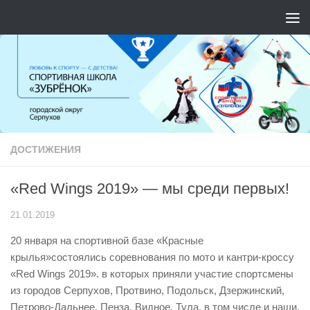
Перейти к содержимому
ДОСТИЖЕНИЯ
«Red Wings 2019» — мы среди первых!
21.01.2019
20 января на спортивной базе «Красные
крылья»состоялись соревнования по мото и кантри-кроссу
«Red Wings 2019». в которых приняли участие спортсмены
из городов Серпухов, Протвино, Подольск, Дзержинский,
Петрово-Дальнее, Пенза, Видное, Тула, в том числе и наши,