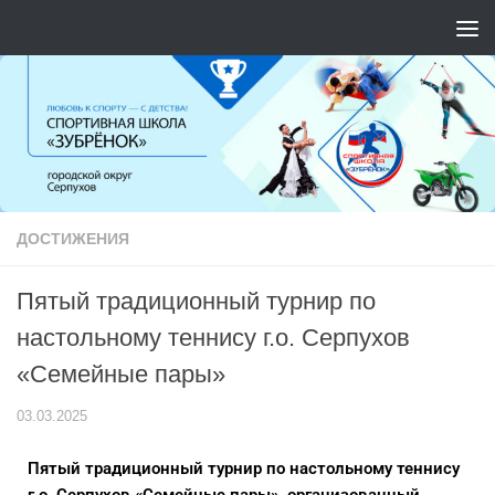
Перейти к содержимому
ДОСТИЖЕНИЯ
Пятый традиционный турнир по
настольному теннису г.о. Серпухов
«Семейные пары»
03.03.2025
Пятый традиционный турнир по настольному теннису
г.о. Серпухов «Семейные пары», организованный