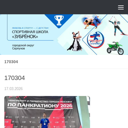
Перейти к содержимому
170304
170304
17.03.2026