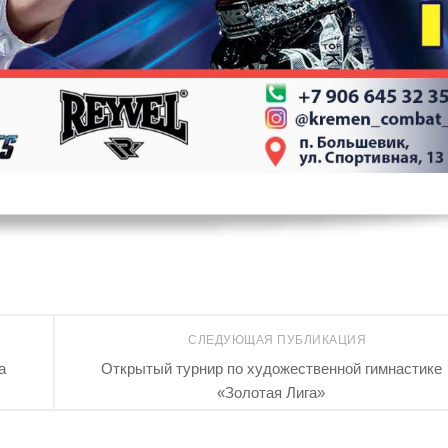
СЛЕДУЮЩАЯ ПУБЛИКАЦИЯ
а
Открытый турнир по художественной гимнастике
«Золотая Лига»