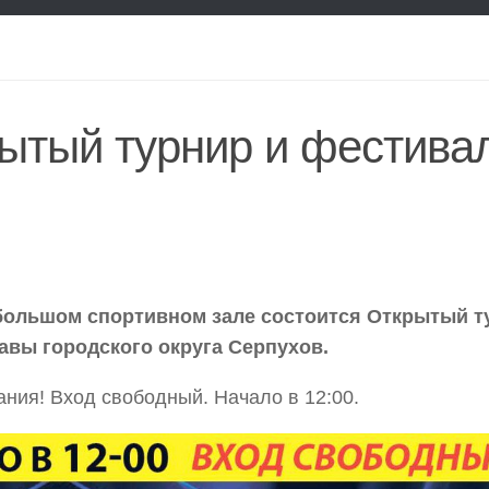
ытый турнир и фестива
 большом спортивном зале состоится Открытый т
лавы городского округа Серпухов.
ния! Вход свободный. Начало в 12:00.