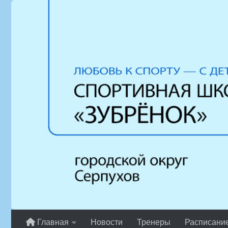
Перейти к содержимому
Главная
Новости
Тренеры
Расписани