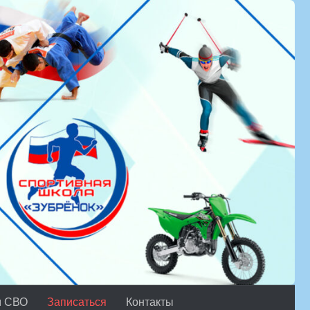
м СВО
Записаться
Контакты