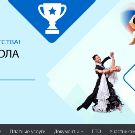
е
Платные услуги
Документы
ГТО
Участника