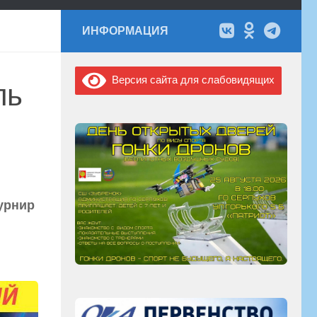
ИНФОРМАЦИЯ
Версия сайта для слабовидящих
ль
урнир