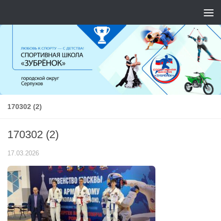
Перейти к содержимому
170302 (2)
170302 (2)
17.03.2026