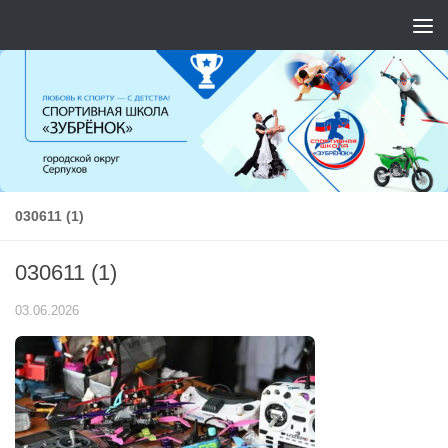
Перейти к содержимому
030611 (1)
030611 (1)
03.06.2026