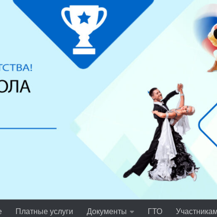
е
Платные услуги
Документы
ГТО
Участника