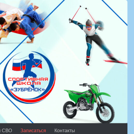
м СВО
Записаться
Контакты