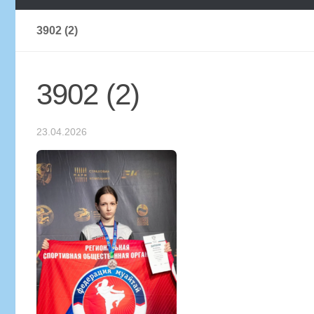
3902 (2)
3902 (2)
23.04.2026