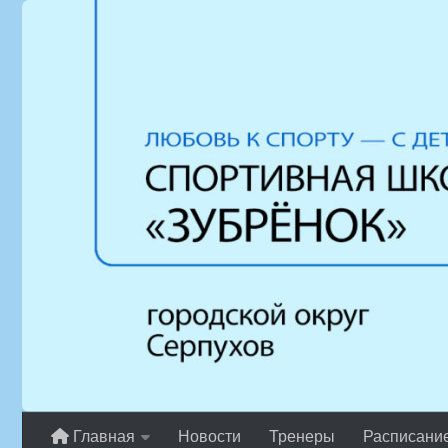
Перейти к содержимому
Главная
Новости
Тренеры
Расписани