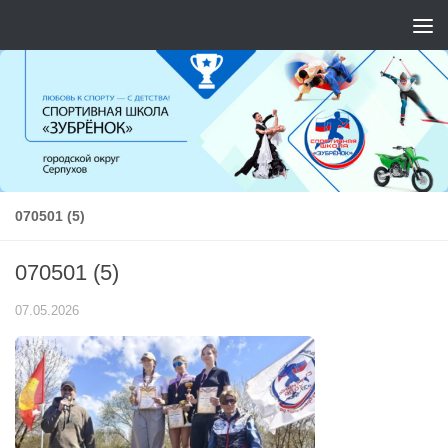
Перейти к содержимому
070501 (5)
070501 (5)
07.05.2026