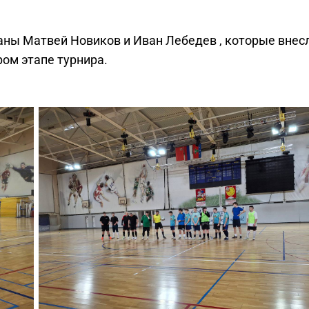
аны Матвей Новиков и Иван Лебедев , которые внес
ом этапе турнира.