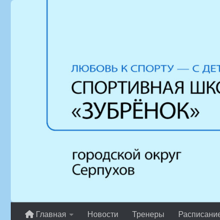
Перейти к содержимому
Главная
Новости
Тренеры
Расписани