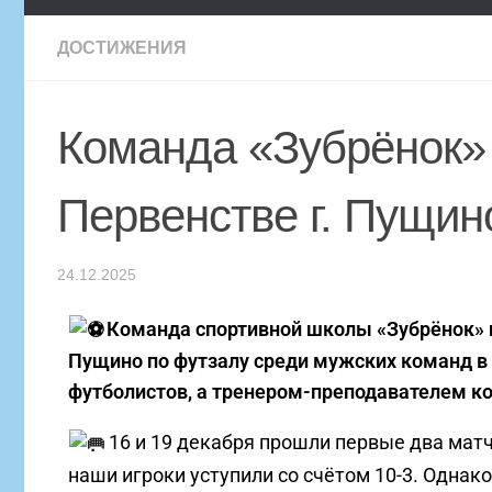
ДОСТИЖЕНИЯ
Команда «Зубрёнок»
Первенстве г. Пущин
24.12.2025
️Команда спортивной школы «Зубрёнок» 
Пущино по футзалу среди мужских команд в с
футболистов, а тренером-преподавателем к
16 и 19 декабря прошли первые два матч
наши игроки уступили со счётом 10-3. Однак