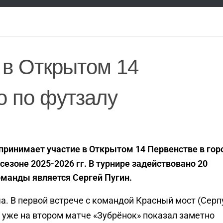
 в Открытом 14
о по футзалу
принимает участие в Открытом 14 Первенстве в гор
езоне 2025-2026 гг. В турнире задействовано 20
оманды является Сергей Пугин.
а. В первой встрече с командой Красный мост (Серп
о уже на втором матче «Зубрёнок» показал заметно