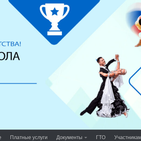
е
Платные услуги
Документы
ГТО
Участника