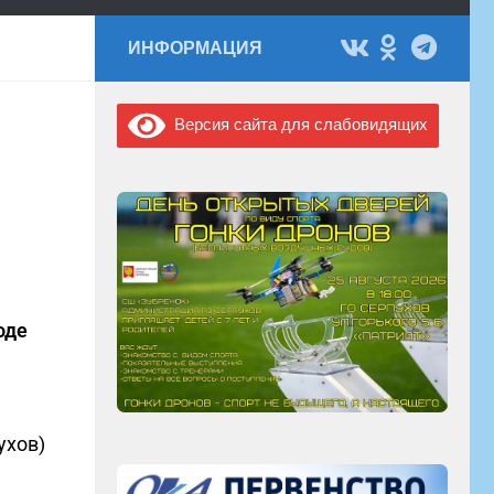
ИНФОРМАЦИЯ
Версия сайта для слабовидящих
оде
ухов)