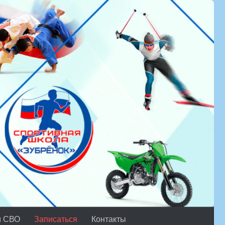
м СВО
Записаться
Контакты