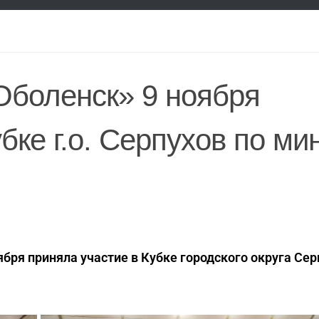
Оболенск» 9 ноября
бке г.о. Серпухов по ми
ября приняла участие в Кубке городского округа Сер