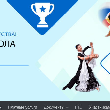
е
Платные услуги
Документы
ГТО
Участника