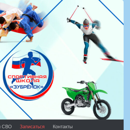
м СВО
Записаться
Контакты