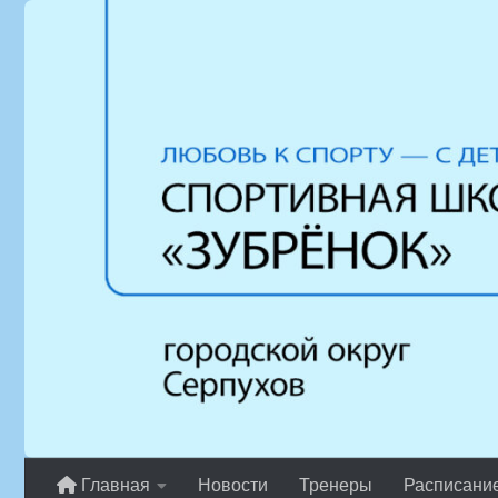
Перейти к содержимому
Главная
Новости
Тренеры
Расписани