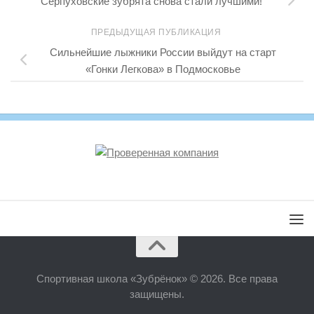
Серпуховские зубрята снова стали лучшими!
ПРЕДЫДУЩАЯ ПУБЛИКАЦИЯ
Сильнейшие лыжники России выйдут на старт
«Гонки Легкова» в Подмосковье
Спортивная школа «Зубрёнок» © 2026. Все права
защищены.