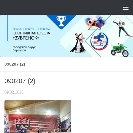
Перейти к содержимому
090207 (2)
090207 (2)
09.02.2026