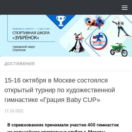
Перейти к содержимому
ДОСТИЖЕНИЯ
15-16 октября в Москве состоялся
открытый турнир по художественной
гимнастике «Грация Baby CUP»
17.10.2022
В соревнованиях принимали участие 400 гимнасток
из сильнейших спортивных клубов г. Москвы,