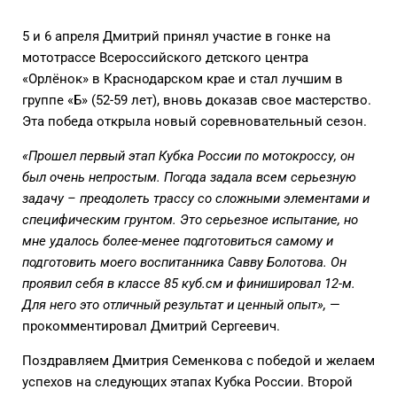
5 и 6 апреля Дмитрий принял участие в гонке на
мототрассе Всероссийского детского центра
«Орлёнок» в Краснодарском крае и стал лучшим в
группе «Б» (52-59 лет), вновь доказав свое мастерство.
Эта победа открыла новый соревновательный сезон.
«Прошел первый этап Кубка России по мотокроссу, он
был очень непростым. Погода задала всем серьезную
задачу – преодолеть трассу со сложными элементами и
специфическим грунтом. Это серьезное испытание, но
мне удалось более-менее подготовиться самому и
подготовить моего воспитанника Савву Болотова. Он
проявил себя в классе 85 куб.см и финишировал 12-м.
Для него это отличный результат и ценный опыт»,
—
прокомментировал Дмитрий Сергеевич.
Поздравляем Дмитрия Семенкова с победой и желаем
успехов на следующих этапах Кубка России. Второй