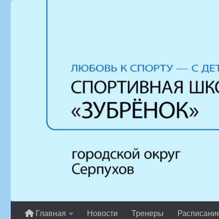
Перейти к содержимому
Главная
Новости
Тренеры
Расписани