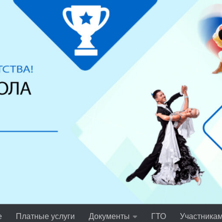
е
Платные услуги
Документы
ГТО
Участника