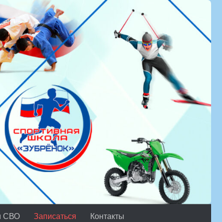
м СВО
Записаться
Контакты