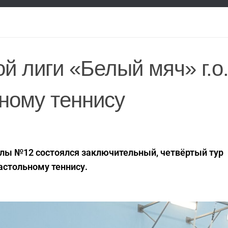
й лиги «Белый мяч» г.о
ному теннису
олы №12 состоялся заключительный, четвёртый тур
настольному теннису.