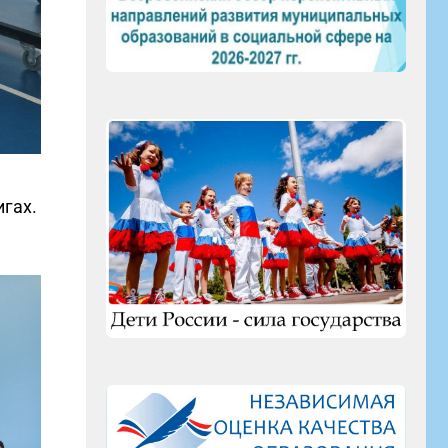
игах.