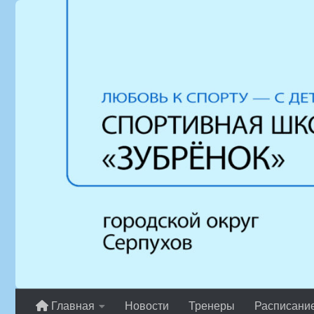
Перейти к содержимому
Главная
Новости
Тренеры
Расписани