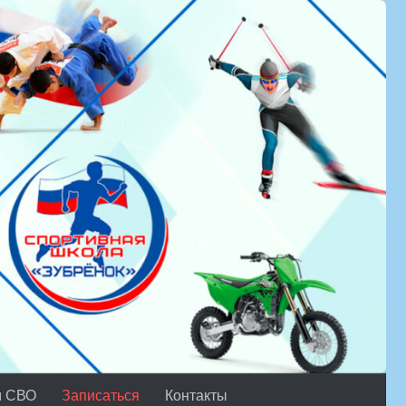
м СВО
Записаться
Контакты