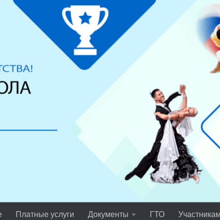
е
Платные услуги
Документы
ГТО
Участника