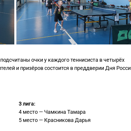
 подсчитаны очки у каждого теннисиста в четырёх
телей и призёров состоится в преддверии Дня Росси
3 лига:
4 место — Чамкина Тамара
5 место — Красникова Дарья