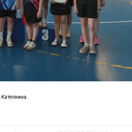
 Кателкина.