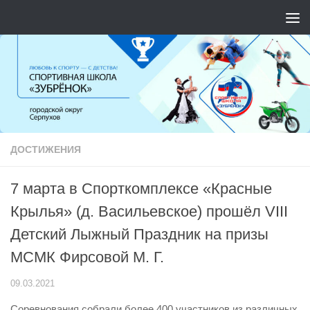
Перейти к содержимому
ДОСТИЖЕНИЯ
7 марта в Спорткомплексе «Красные
Крылья» (д. Васильевское) прошёл VIII
Детский Лыжный Праздник на призы
МСМК Фирсовой М. Г.
09.03.2021
Соревнования собрали более 400 участников из различных