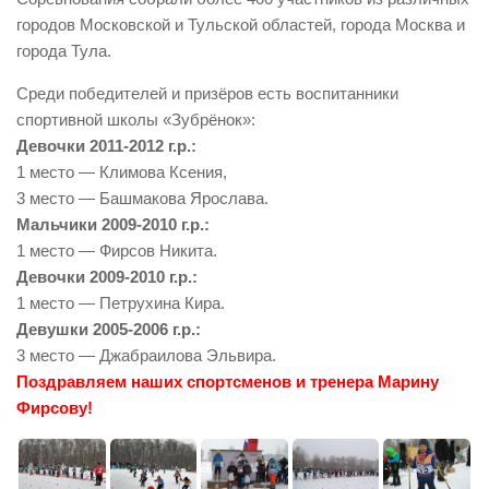
городов Московской и Тульской областей, города Москва и
города Тула.
Среди победителей и призёров есть воспитанники
спортивной школы «Зубрёнок»:
Девочки 2011-2012 г.р.:
1 место — Климова Ксения,
3 место — Башмакова Ярослава.
Мальчики 2009-2010 г.р.:
1 место — Фирсов Никита.
Девочки 2009-2010 г.р.:
1 место — Петрухина Кира.
Девушки 2005-2006 г.р.:
3 место — Джабраилова Эльвира.
Поздравляем наших спортсменов и тренера Марину
Фирсову!