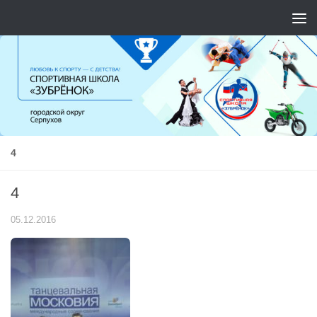
Перейти к содержимому
4
4
05.12.2016