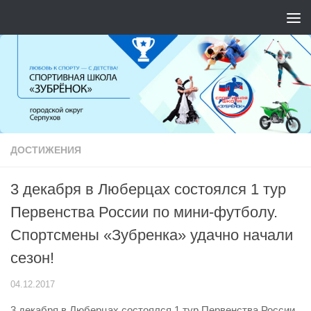
Перейти к содержимому
ДОСТИЖЕНИЯ
3 декабря в Люберцах состоялся 1 тур
Первенства России по мини-футболу.
Спортсмены «Зубренка» удачно начали
сезон!
04.12.2017
3 декабря в Люберцах состоялся 1 тур Первенства России