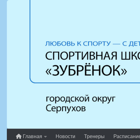
Перейти к содержимому
Главная
Новости
Тренеры
Расписани