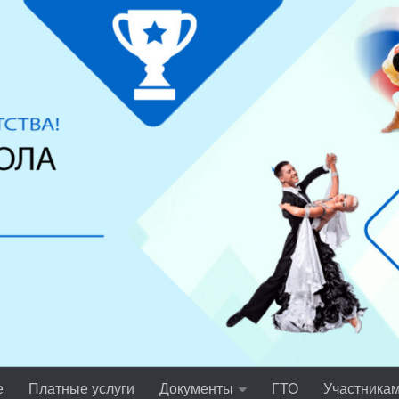
е
Платные услуги
Документы
ГТО
Участника