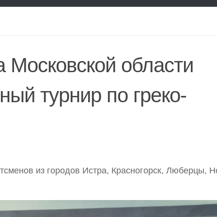
ра Московской области
ный турнир по греко-
тсменов из городов Истра, Красногорск, Люберцы, Н