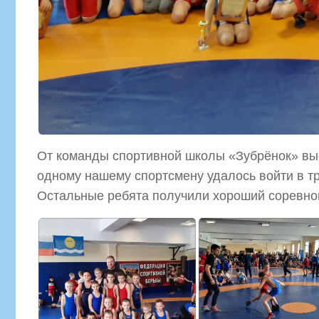
От команды спортивной школы «Зубрёнок» выс
одному нашему спортсмену удалось войти в т
Остальные ребята получили хороший соревно