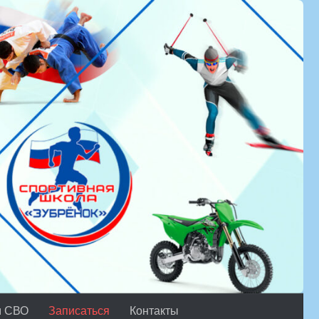
м СВО
Записаться
Контакты