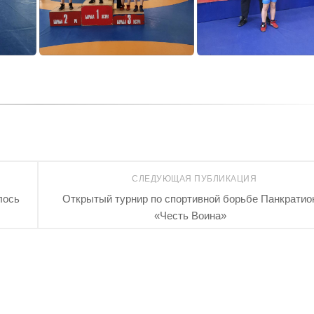
СЛЕДУЮЩАЯ ПУБЛИКАЦИЯ
лось
Открытый турнир по спортивной борьбе Панкратио
«Честь Воина»