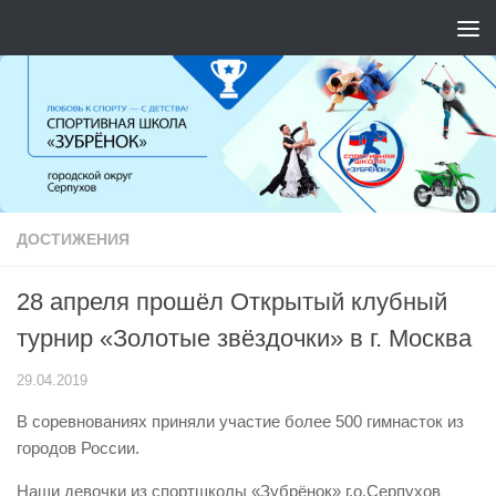
Перейти к содержимому
ДОСТИЖЕНИЯ
28 апреля прошёл Открытый клубный
турнир «Золотые звёздочки» в г. Москва
29.04.2019
В соревнованиях приняли участие более 500 гимнасток из
городов России.
Наши девочки из спортшколы «Зубрёнок» г.о.Серпухов