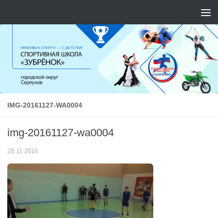
Перейти к содержимому
IMG-20161127-WA0004
img-20161127-wa0004
28.11.2016