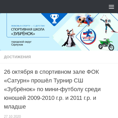
Перейти к содержимому
ДОСТИЖЕНИЯ
26 октября в спортивном зале ФОК
«Сатурн» прошёл Турнир СШ
«Зубрёнок» по мини-футболу среди
юношей 2009-2010 г.р. и 2011 г.р. и
младше
27.10.2020