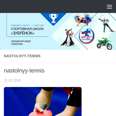
Перейти к содержимому
NASTOLNYY-TENNIS
nastolnyy-tennis
21.02.2018