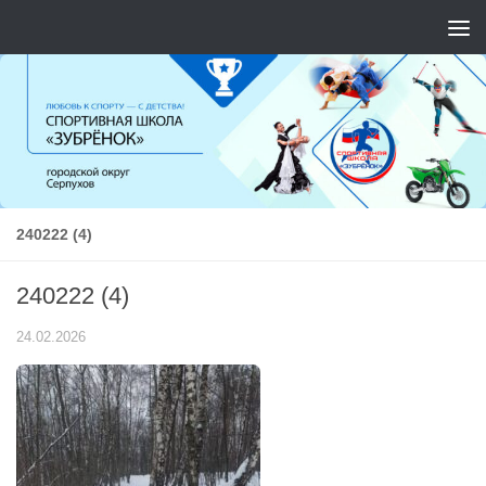
Перейти к содержимому
240222 (4)
240222 (4)
24.02.2026