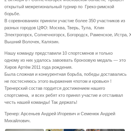
открытый межрегиональный турнир по Греко-римской
борьбе.
В соревнованиях приняли участие более 350 участников из
разных городов ЦФО: Москва, Тверь, Тула, Клин
Электрогорск, Солнечногорск, Богородск, Раменское, Истра,
Вышний Волочек, Калязин.
Нашу команду представили 10 спортсменов и только
одному из них удалось завоевать бронзовую медаль — это
Хиров Артём 2011 года рождения.
Была сложная и конкурентная борьба, победы доставались
не постесняюсь этого выражения «потом и кровью» !
Тренерский состав гордится достижением нашего
спортсмена, и всех ребят кто принял участие и отстаивал
честь нашей команды! Так держать!
Тренер: Арсеньев Андрей Игоревич и Семенюк Андрей
Михайлович.