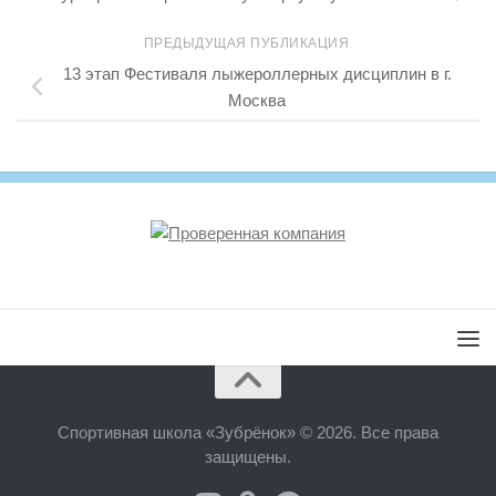
ПРЕДЫДУЩАЯ ПУБЛИКАЦИЯ
13 этап Фестиваля лыжероллерных дисциплин в г.
Москва
Спортивная школа «Зубрёнок» © 2026. Все права
защищены.