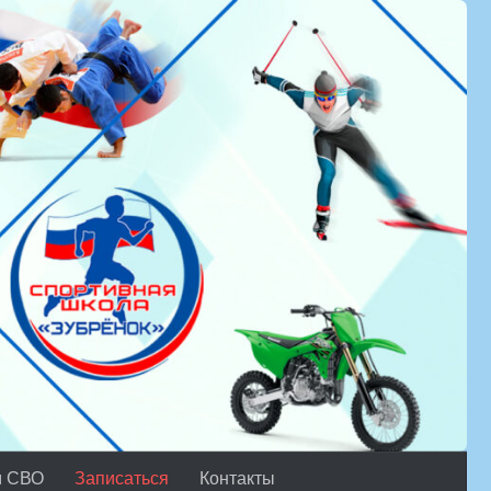
м СВО
Записаться
Контакты