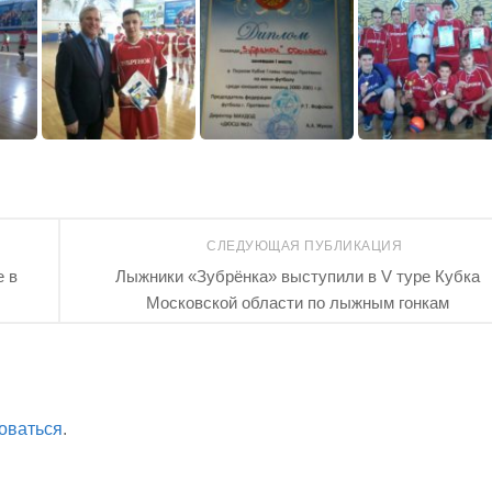
СЛЕДУЮЩАЯ ПУБЛИКАЦИЯ
е в
Лыжники «Зубрёнка» выступили в V туре Кубка
Московской области по лыжным гонкам
оваться
.