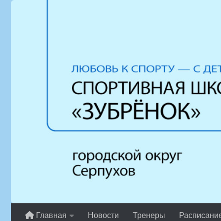
Перейти к содержимому
Главная
Новости
Тренеры
Расписани