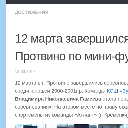
ДОСТИЖЕНИЯ
12 марта завершился
Протвино по мини-фу
12.03.2017
12 марта в г. Протвино завершились соревно
среди юношей 2000-2001г.р. Команда
КСШ «Зу
Владимира Николаевича Гамеева
стала пер
соревнованиях! На втором месте по праву ока
спортсмены из команды «Атлант» (г. Кременки)