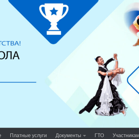
е
Платные услуги
Документы
ГТО
Участника