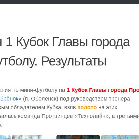
 1 Кубок Главы города
тболу. Результаты
вания по мини-футболу на
1 Кубок Главы города Пр
брёнок»
(п. Оболенск) под руководством тренера
вым обладателем Кубка, взяв
золото
на этих
залась команда Протвинцев «Технолайн», а третьим
.