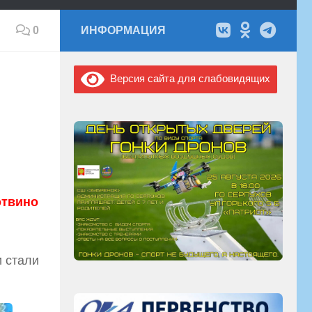
0
ИНФОРМАЦИЯ
Версия сайта для слабовидящих
отвино
и стали