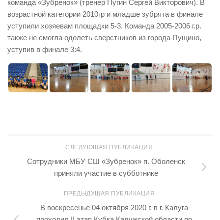
команда «Зубренок» (тренер Пугин Сергей Викторович). В
возрастной категории 2010гр и младше зубрята в финале
уступили хозяевам площадки 5-3. Команда 2005-2006 г.р.
также не смогла одолеть сверстников из города Пущино,
уступив в финале 3:4.
СЛЕДУЮЩАЯ ПУБЛИКАЦИЯ
Сотрудники МБУ СШ «Зубренок» п. Оболенск
приняли участие в субботнике
ПРЕДЫДУЩАЯ ПУБЛИКАЦИЯ
В воскресенье 04 октября 2020 г. в г. Калуга
проходил II этап Кубка Калужской области по