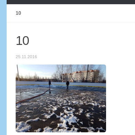
10
10
25.11.2016