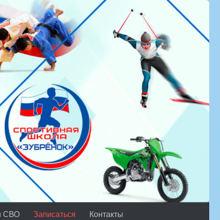
м СВО
Записаться
Контакты