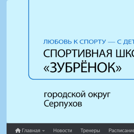
Перейти к содержимому
Главная
Новости
Тренеры
Расписани