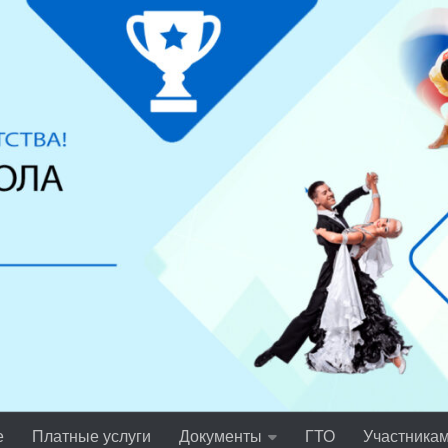
е
Платные услуги
Документы
ГТО
Участника