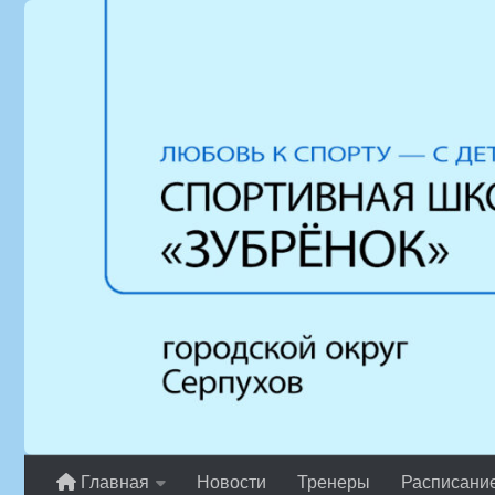
Перейти к содержимому
Главная
Новости
Тренеры
Расписани