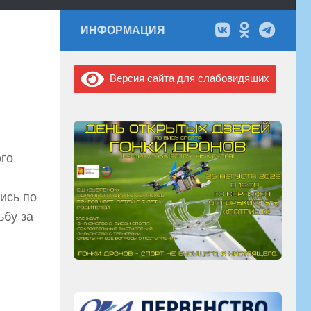
ИНФОРМАЦИЯ
Версия сайта для слабовидящих
ого
ись по
ьбу за