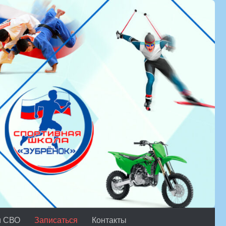
м СВО
Записаться
Контакты