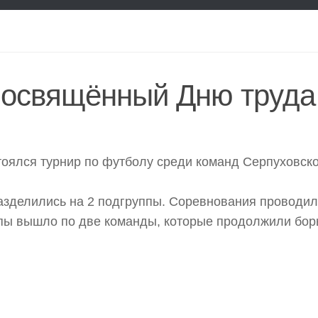
 посвящённый Дню труда
тоялся турнир по футболу среди команд Серпуховск
разделились на 2 подгруппы. Соревнования проводил
ппы вышло по две команды, которые продолжили бор