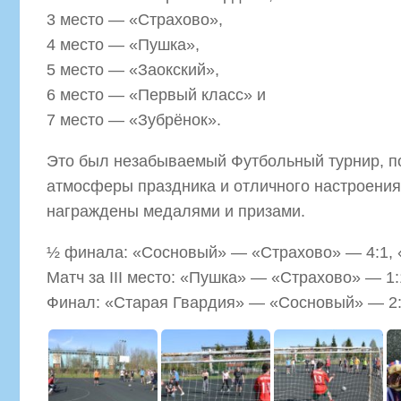
3 место — «Страхово»,
4 место — «Пушка»,
5 место — «Заокский»,
6 место — «Первый класс» и
7 место — «Зубрёнок».
Это был незабываемый Футбольный турнир, 
атмосферы праздника и отличного настроения
награждены медалями и призами.
½ финала: «Сосновый» — «Страхово» — 4:1, 
Матч за III место: «Пушка» — «Страхово» — 1:1
Финал: «Старая Гвардия» — «Сосновый» — 2:2