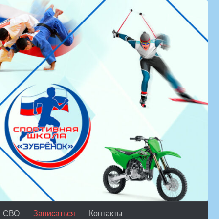
м СВО
Записаться
Контакты