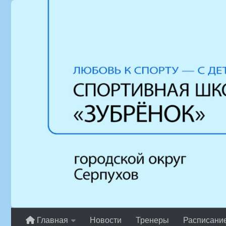
Перейти к содержимому
Главная
Новости
Тренеры
Расписани