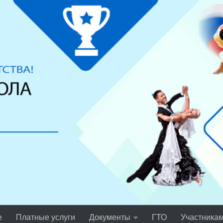
е
Платные услуги
Документы
ГТО
Участника