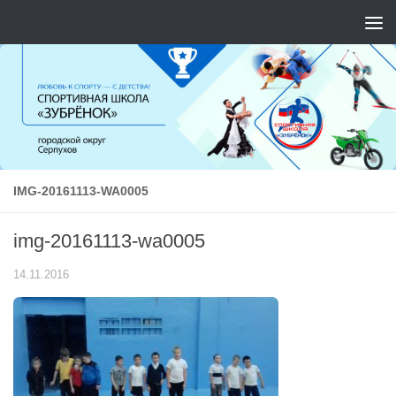
Перейти к содержимому
IMG-20161113-WA0005
img-20161113-wa0005
14.11.2016