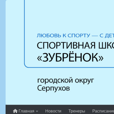
Перейти к содержимому
Главная
Новости
Тренеры
Расписани