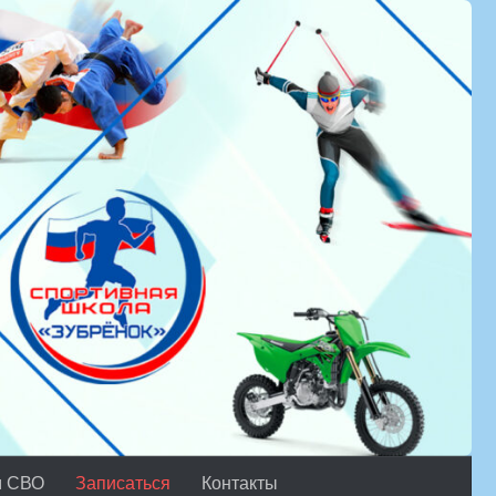
м СВО
Записаться
Контакты