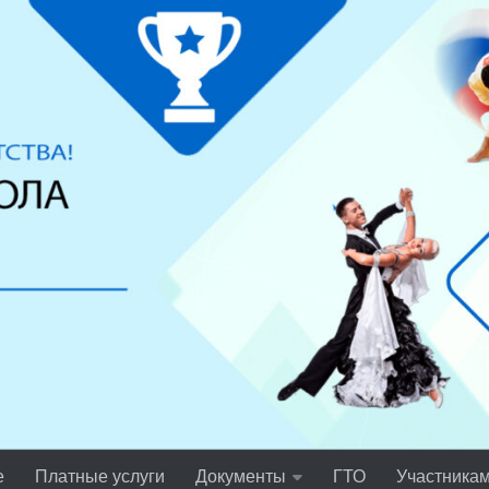
е
Платные услуги
Документы
ГТО
Участника