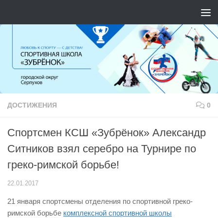
Перейти к содержимому
ДОСТИЖЕНИЯ
0
Спортсмен КСШ «Зубрёнок» Александр
Ситников взял серебро на Турнире по
греко-римской борьбе!
22.01.2017
21 января спортсмены отделения по спортивной греко-
римской борьбе
комплексной спортивной школы