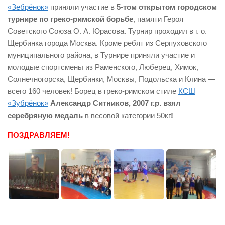
«Зебрёнок»
приняли участие в
5-том открытом городском
турнире по греко-римской борьбе
, памяти Героя
Советского Союза О. А. Юрасова. Турнир проходил в г. о.
Щербинка города Москва. Кроме ребят из Серпуховского
муниципального района, в Турнире приняли участие и
молодые спортсмены из Раменского, Люберец, Химок,
Солнечногорска, Щербинки, Москвы, Подольска и Клина —
всего 160 человек! Борец в греко-римском стиле
КСШ
«Зубрёнок»
Александр Ситников, 2007 г.р. взял
серебряную медаль
в весовой категории 50кг
!
ПОЗДРАВЛЯЕМ!