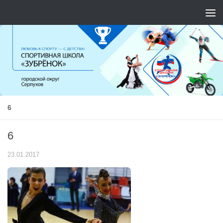
Перейти к содержимому
6
6
23.01.2017