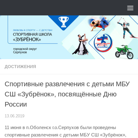
Перейти к содержимому
ДОСТИЖЕНИЯ
Спортивные развлечения с детьми МБУ
СШ «Зубрёнок», посвящённые Дню
России
13.06.2019
11 июня в п.Оболенск г.о.Серпухов были проведены
спортивные развлечения с детьми МБУ СШ «Зубрёнок»,