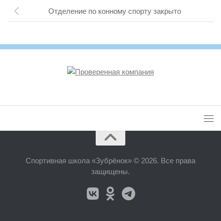
Отделение по конному спорту закрыто
Спортивная школа «Зубрёнок» © 2026. Все права
защищены.